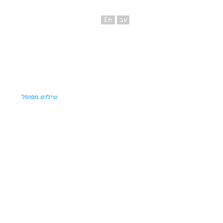
עב
En
שילוט מפוסל