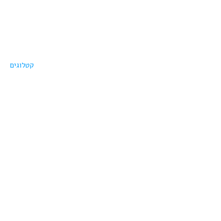
קטלוגים
מתנות יחודיות