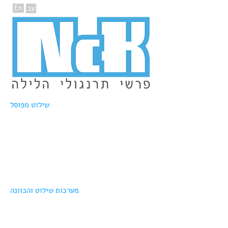
עב
En
שילוט מפוסל
מערכות שילוט והכוונה